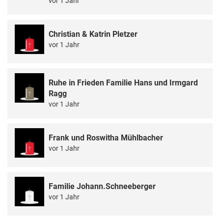
vor 1 Jahr
Christian & Katrin Pletzer
vor 1 Jahr
Ruhe in Frieden Familie Hans und Irmgard
Ragg
vor 1 Jahr
Frank und Roswitha Mühlbacher
vor 1 Jahr
Familie Johann.Schneeberger
vor 1 Jahr