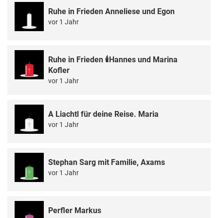
Ruhe in Frieden Anneliese und Egon
vor 1 Jahr
Ruhe in Frieden 🕯️Hannes und Marina
Kofler
vor 1 Jahr
A Liachtl für deine Reise. Maria
vor 1 Jahr
Stephan Sarg mit Familie, Axams
vor 1 Jahr
Perfler Markus