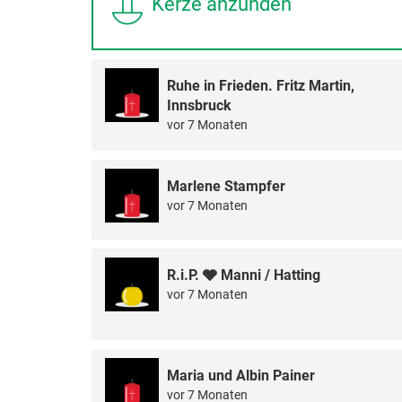
Kerze anzünden
Ruhe in Frieden. Fritz Martin,
Innsbruck
vor 7 Monaten
Marlene Stampfer
vor 7 Monaten
R.i.P. 🩶 Manni / Hatting
vor 7 Monaten
Maria und Albin Painer
vor 7 Monaten