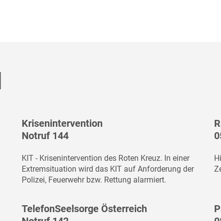
l
Krisenintervention
R
Notruf 144
0
KIT - Krisenintervention des Roten Kreuz. In einer
H
Extremsituation wird das KIT auf Anforderung der
Ze
Polizei, Feuerwehr bzw. Rettung alarmiert.
TelefonSeelsorge Österreich
P
Notruf 142
0