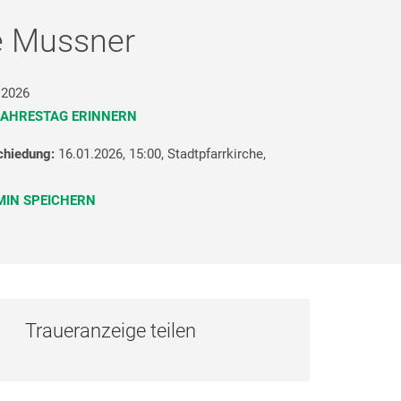
e Mussner
.2026
AHRESTAG ERINNERN
chiedung:
16.01.2026, 15:00,
Stadtpfarrkirche,
IN SPEICHERN
Traueranzeige teilen