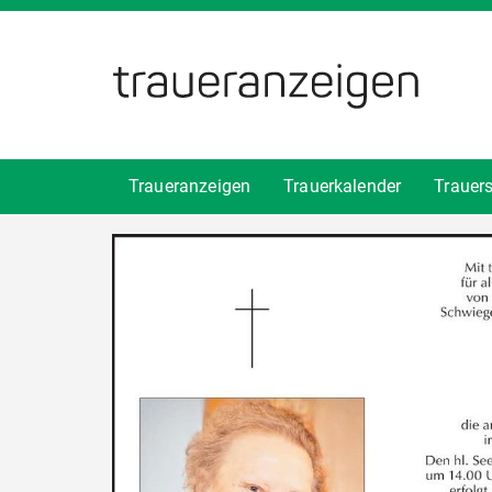
Traueranzeigen
Trauerkalender
Trauer