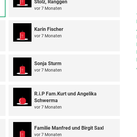
Stolz, Ranggen
vor 7 Monaten
Karin Fischer
vor 7 Monaten
Sonja Sturm
vor 7 Monaten
R.i.P Fam.Kurt und Angelika
Schwerma
vor 7 Monaten
Familie Manfred und Birgit Saxl
vor 7 Monaten