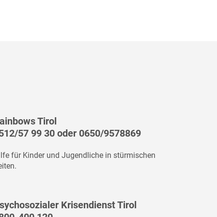
ainbows Tirol
512/57 99 30
oder
0650/9578869
ilfe für Kinder und Jugendliche in stürmischen
iten.
sychosozialer Krisendienst Tirol
800-400 120