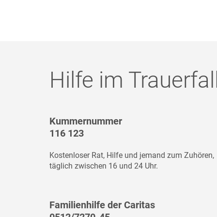
Hilfe im Trauerfal
Kummernummer
116 123
Kostenloser Rat, Hilfe und jemand zum Zuhören,
täglich zwischen 16 und 24 Uhr.
Familienhilfe der Caritas
0512/7270-45