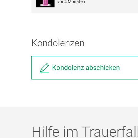
vor 4 Monaten
Kondolenzen
Kondolenz abschicken
Hilfe im Trauerfal