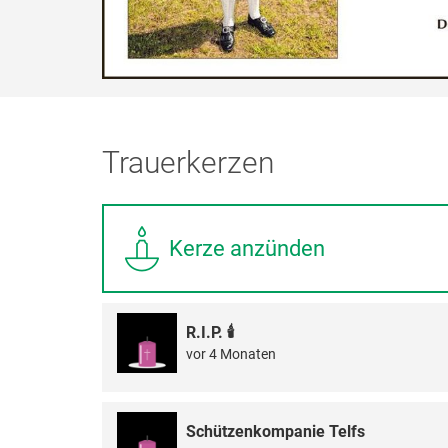
Trauerkerzen
Kerze anzünden
R.I.P. 🕯
vor 4 Monaten
Schützenkompanie Telfs