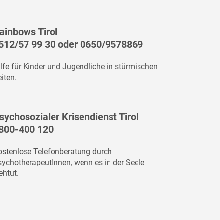
ainbows Tirol
512/57 99 30
oder
0650/9578869
ilfe für Kinder und Jugendliche in stürmischen
iten.
sychosozialer Krisendienst Tirol
800-400 120
ostenlose Telefonberatung durch
sychotherapeutInnen, wenn es in der Seele
ehtut.