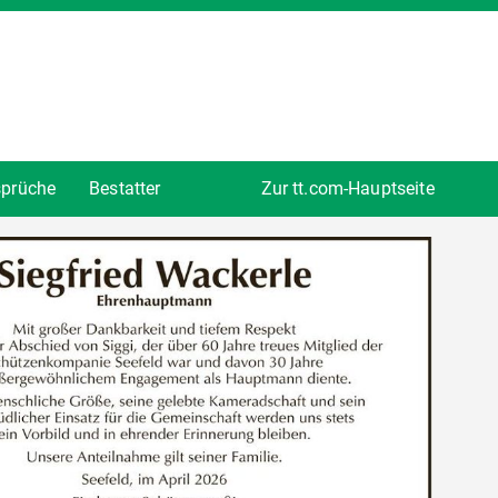
sprüche
Bestatter
Zur tt.com-Hauptseite