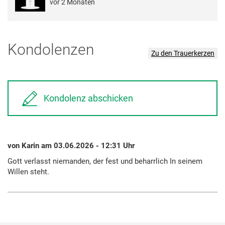
vor 2 Monaten
Kondolenzen
Zu den Trauerkerzen
Kondolenz abschicken
von Karin am 03.06.2026 - 12:31 Uhr
Gott verlasst niemanden, der fest und beharrlich In seinem
Willen steht.